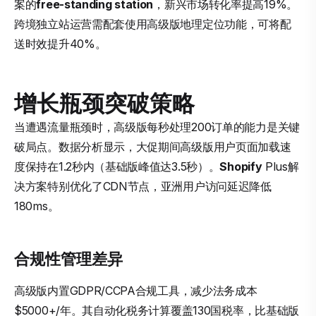
案的
free-standing station
，新兴市场转化率提高19%。
跨境独立站运营需配套使用高级版地理定位功能，可将配
送时效提升40%。
增长瓶颈突破策略
当遭遇流量瓶颈时，高级版每秒处理200订单的能力是关键
破局点。数据分析显示，大促期间高级版用户页面加载速
度保持在1.2秒内（基础版峰值达3.5秒）。
Shopify
Plus解
决方案特别优化了CDN节点，亚洲用户访问延迟降低
180ms。
合规性管理差异
高级版内置GDPR/CCPA合规工具，减少法务成本
$5000+/年。其自动化税务计算覆盖130国税率，比基础版