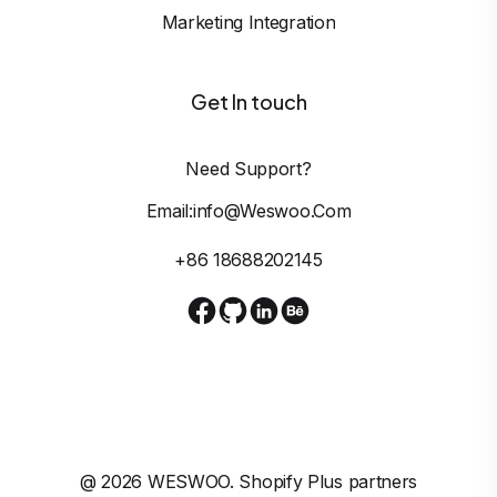
Marketing Integration
Get In touch
Need Support?
Email:info@weswoo.com
+86 18688202145
@
2026
WESWOO. Shopify Plus partners