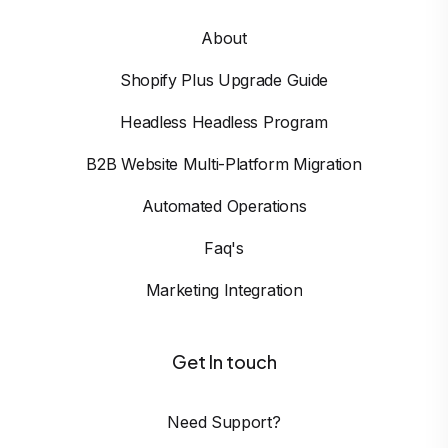
About
Shopify Plus Upgrade Guide
Headless Headless Program
B2B Website Multi-Platform Migration
Automated Operations
Faq's
Marketing Integration
Get In touch
Need Support?