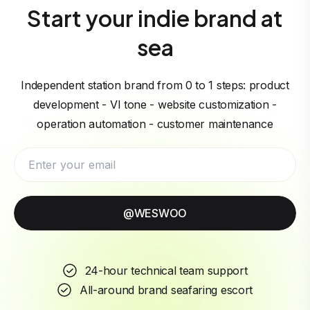
Start your indie brand at
sea
Independent station brand from 0 to 1 steps: product
development - VI tone - website customization -
operation automation - customer maintenance
@WESWOO
24-hour technical team support
All-around brand seafaring escort