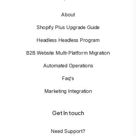
About
Shopify Plus Upgrade Guide
Headless Headless Program
B2B Website Multi-Platform Migration
Automated Operations
Faq's
Marketing Integration
Get In touch
Need Support?