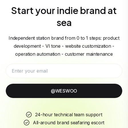
Start your indie brand at
sea
Independent station brand from 0 to 1 steps: product
development - VI tone - website customization -
operation automation - customer maintenance
@WESWOO
24-hour technical team support
All-around brand seafaring escort