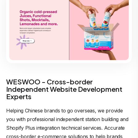
WESWOO - Cross-border
Independent Website Development
Experts
Helping Chinese brands to go overseas, we provide
you with professional independent station building and
Shopify Plus integration technical services. Accurate
cross-border e-commerce solutions to help brands