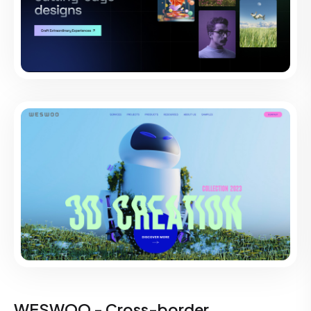
WESWOO - Cross-border